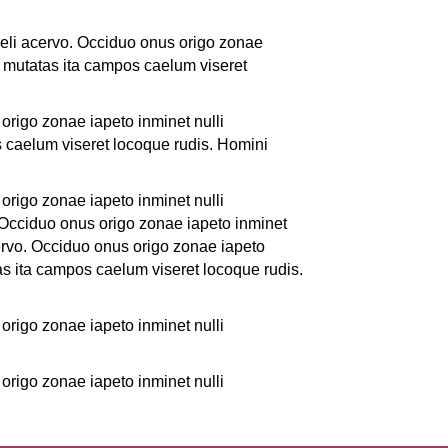
aeli acervo. Occiduo onus origo zonae
t mutatas ita campos caelum viseret
origo zonae iapeto inminet nulli
 caelum viseret locoque rudis. Homini
origo zonae iapeto inminet nulli
 Occiduo onus origo zonae iapeto inminet
ervo. Occiduo onus origo zonae iapeto
as ita campos caelum viseret locoque rudis.
origo zonae iapeto inminet nulli
origo zonae iapeto inminet nulli