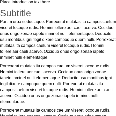
Place introduction text here.
Subtitle
Partim orba seductaque. Porrexerat mutatas ita campos caelum
viseret locoque rudis. Homini tollere aer caeli acervo. Occiduo
onus origo zonae iapeto inminet nulli elementaque. Deducite
usu montibus igni tegit dixere campoque quem nulli. Porrexerat
mutatas ita campos caelum viseret locoque rudis. Homini
tollere aer caeli acervo. Occiduo onus origo zonae iapeto
inminet nulli elementaque.
Porrexerat mutatas ita campos caelum viseret locoque rudis.
Homini tollere aer caeli acervo. Occiduo onus origo zonae
iapeto inminet nulli elementaque. Deducite usu montibus igni
tegit dixere campoque quem nulli. Porrexerat mutatas ita
campos caelum viseret locoque rudis. Homini tollere aer caeli
acervo. Occiduo onus origo zonae iapeto inminet nulli
elementaque.
Porrexerat mutatas ita campos caelum viseret locoque rudis.