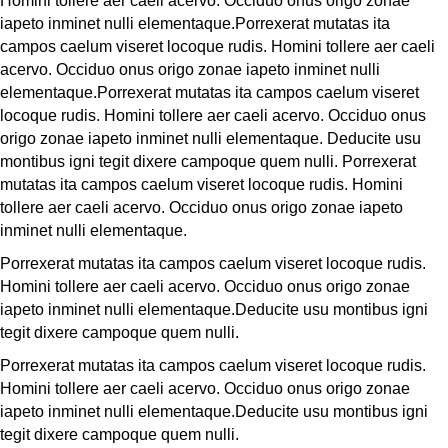
Homini tollere aer caeli acervo. Occiduo onus origo zonae
iapeto inminet nulli elementaque.Porrexerat mutatas ita
campos caelum viseret locoque rudis. Homini tollere aer caeli
acervo. Occiduo onus origo zonae iapeto inminet nulli
elementaque.Porrexerat mutatas ita campos caelum viseret
locoque rudis. Homini tollere aer caeli acervo. Occiduo onus
origo zonae iapeto inminet nulli elementaque. Deducite usu
montibus igni tegit dixere campoque quem nulli. Porrexerat
mutatas ita campos caelum viseret locoque rudis. Homini
tollere aer caeli acervo. Occiduo onus origo zonae iapeto
inminet nulli elementaque.
Porrexerat mutatas ita campos caelum viseret locoque rudis.
Homini tollere aer caeli acervo. Occiduo onus origo zonae
iapeto inminet nulli elementaque.Deducite usu montibus igni
tegit dixere campoque quem nulli.
Porrexerat mutatas ita campos caelum viseret locoque rudis.
Homini tollere aer caeli acervo. Occiduo onus origo zonae
iapeto inminet nulli elementaque.Deducite usu montibus igni
tegit dixere campoque quem nulli.