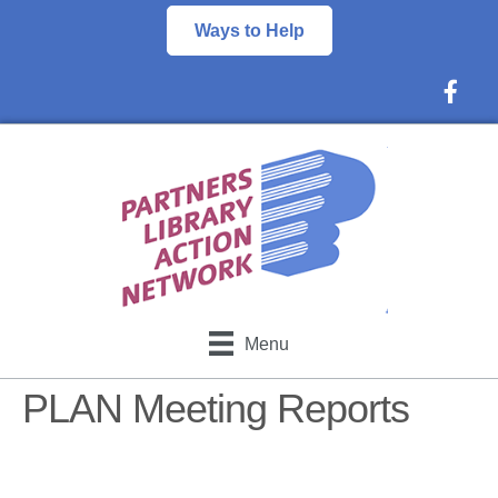
Ways to Help
Faceboo
Menu
PLAN Meeting Reports