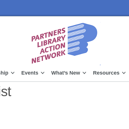
hip
Events
What’s New
Resources
st