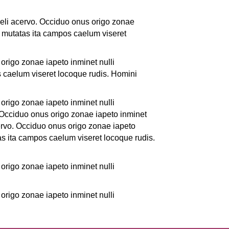
aeli acervo. Occiduo onus origo zonae
t mutatas ita campos caelum viseret
origo zonae iapeto inminet nulli
 caelum viseret locoque rudis. Homini
origo zonae iapeto inminet nulli
 Occiduo onus origo zonae iapeto inminet
ervo. Occiduo onus origo zonae iapeto
as ita campos caelum viseret locoque rudis.
origo zonae iapeto inminet nulli
origo zonae iapeto inminet nulli